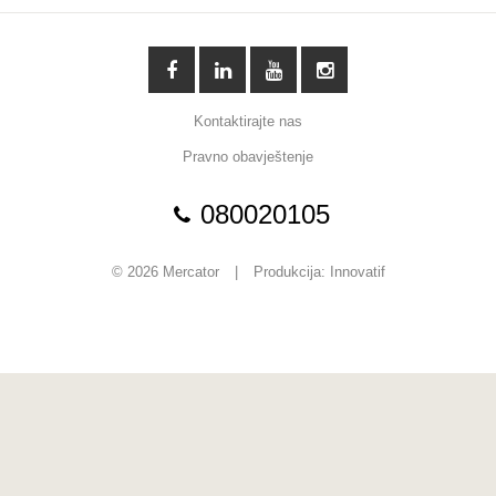
Kontaktirajte nas
Pravno obavještenje
080020105
© 2026 Mercator
|
Produkcija:
Innovatif