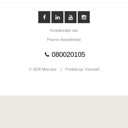
Kontaktirajte nas
Pravno obavještenje
080020105
© 2026 Mercator
|
Produkcija:
Innovatif