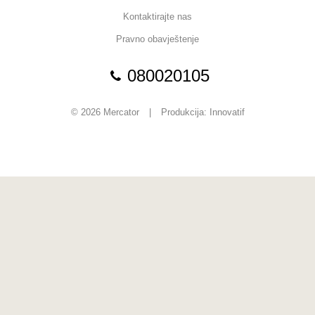
Kontaktirajte nas
Pravno obavještenje
080020105
© 2026 Mercator
|
Produkcija:
Innovatif