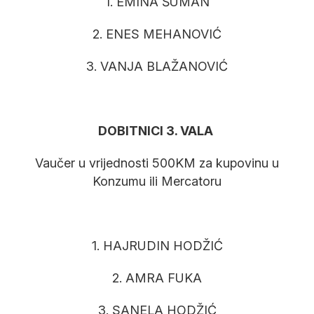
1. EMINA ŠUMAN
2. ENES MEHANOVIĆ
3. VANJA BLAŽANOVIĆ
DOBITNICI 3. VALA
Vaučer u vrijednosti 500KM za kupovinu u
Konzumu ili Mercatoru
1. HAJRUDIN HODŽIĆ
2. AMRA FUKA
3. SANELA HODŽIĆ