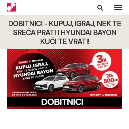
DOBITNICI - KUPUJ, IGRAJ, NEK TE
SREĆA PRATI I HYUNDAI BAYON
KUĆI TE VRATI!