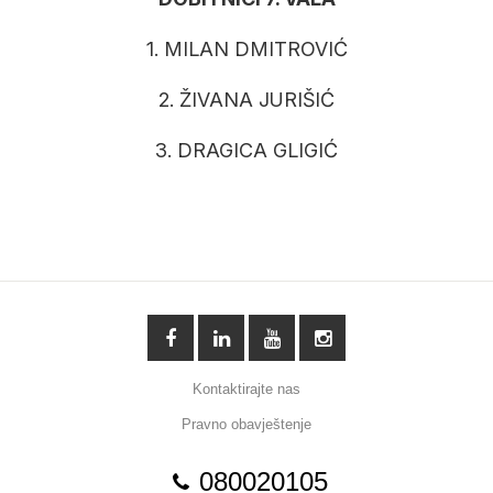
1. MILAN DMITROVIĆ
2. ŽIVANA JURIŠIĆ
3. DRAGICA GLIGIĆ
Kontaktirajte nas
Pravno obavještenje
080020105