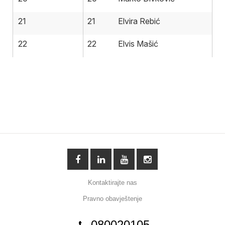
21
21
Elvira Rebić
22
22
Elvis Mašić
Kontaktirajte nas
Pravno obavještenje
080020105