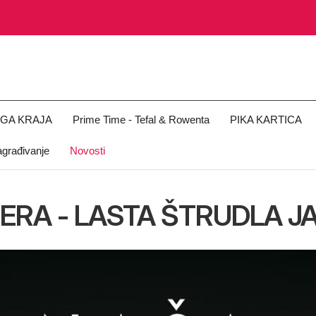
OGA KRAJA
Prime Time - Tefal & Rowenta
PIKA KARTICA
građivanje
Novosti
ERA - LASTA ŠTRUDLA JA