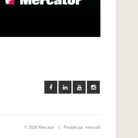
© 2026 Mercator
|
Produkcija:
Innovatif