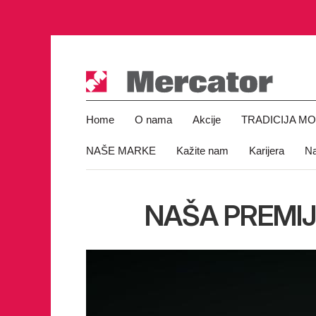
Home
O nama
Akcije
TRADICIJA M
NAŠE MARKE
Kažite nam
Karijera
Na
NAŠA PREMIJ