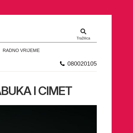
Tražilica
RADNO VRIJEME
080020105
BUKA I CIMET