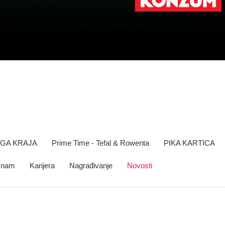
OGA KRAJA
Prime Time - Tefal & Rowenta
PIKA KARTICA
e nam
Karijera
Nagrađivanje
Novosti