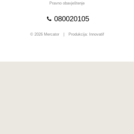
Pravno obavještenje
080020105
© 2026 Mercator
|
Produkcija:
Innovatif