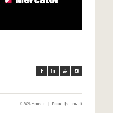
© 2026 Mercator
|
Produkcija:
Innovatif