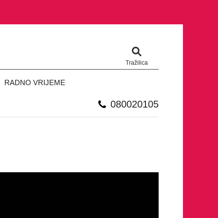
Tražilica
RADNO VRIJEME
080020105