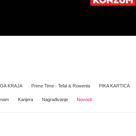
OGA KRAJA
Prime Time - Tefal & Rowenta
PIKA KARTICA
e nam
Karijera
Nagrađivanje
Novosti