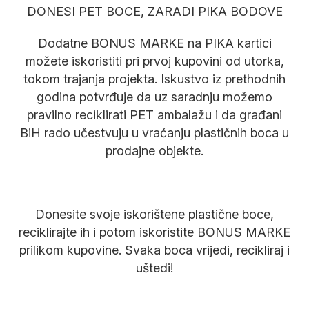
DONESI PET BOCE, ZARADI PIKA BODOVE
Dodatne BONUS MARKE na PIKA kartici
možete iskoristiti pri prvoj kupovini od utorka,
tokom trajanja projekta. Iskustvo iz prethodnih
godina potvrđuje da uz saradnju možemo
pravilno reciklirati PET ambalažu i da građani
BiH rado učestvuju u vraćanju plastičnih boca u
prodajne objekte.
Donesite svoje iskorištene plastične boce,
reciklirajte ih i potom iskoristite BONUS MARKE
prilikom kupovine. Svaka boca vrijedi, recikliraj i
uštedi!