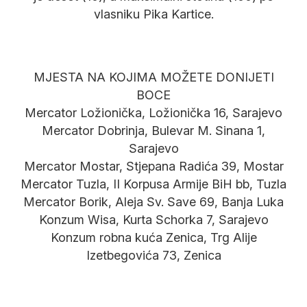
vlasniku Pika Kartice.
MJESTA NA KOJIMA MOŽETE DONIJETI
BOCE
Mercator Ložionička, Ložionička 16, Sarajevo
Mercator Dobrinja, Bulevar M. Sinana 1,
Sarajevo
Mercator Mostar, Stjepana Radića 39, Mostar
Mercator Tuzla, II Korpusa Armije BiH bb, Tuzla
Mercator Borik, Aleja Sv. Save 69, Banja Luka
Konzum Wisa, Kurta Schorka 7, Sarajevo
Konzum robna kuća Zenica, Trg Alije
Izetbegovića 73, Zenica