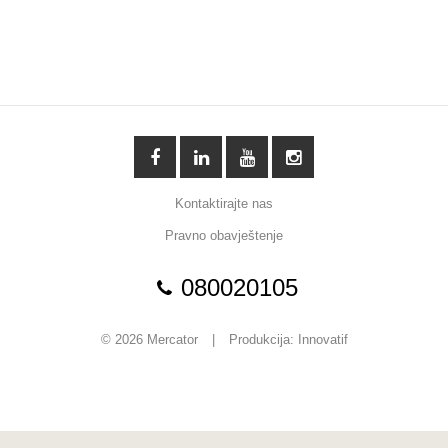
Kontaktirajte nas
Pravno obavještenje
080020105
© 2026 Mercator
|
Produkcija:
Innovatif