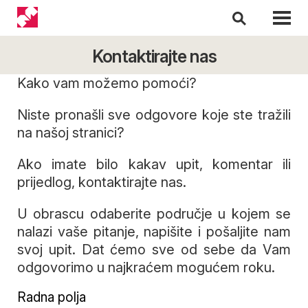
Kontaktirajte nas
Kako vam možemo pomoći?
Niste pronašli sve odgovore koje ste tražili
na našoj stranici?
Ako imate bilo kakav upit, komentar ili
prijedlog, kontaktirajte nas.
U obrascu odaberite područje u kojem se
nalazi vaše pitanje, napišite i pošaljite nam
svoj upit.
Dat ćemo sve od sebe da Vam
odgovorimo u najkraćem mogućem roku.
Radna polja