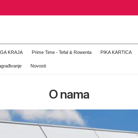
OGA KRAJA
Prime Time - Tefal & Rowenta
PIKA KARTICA
građivanje
Novosti
O nama