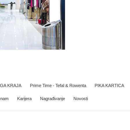
OGA KRAJA
Prime Time - Tefal & Rowenta
PIKA KARTICA
e nam
Karijera
Nagrađivanje
Novosti