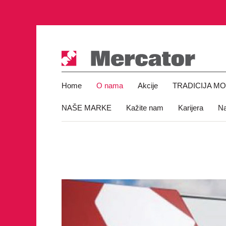
Home
O nama
Akcije
TRADICIJA M
NAŠE MARKE
Kažite nam
Karijera
Na