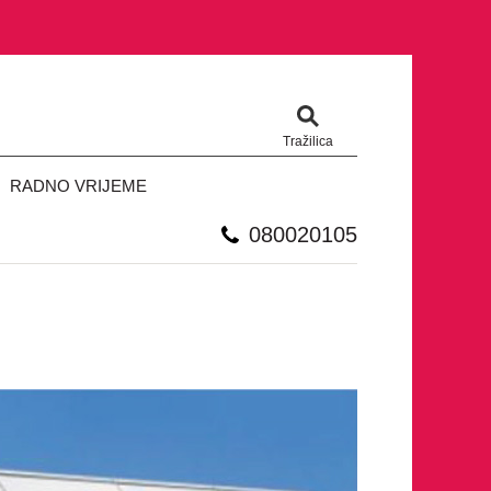
Tražilica
RADNO VRIJEME
080020105