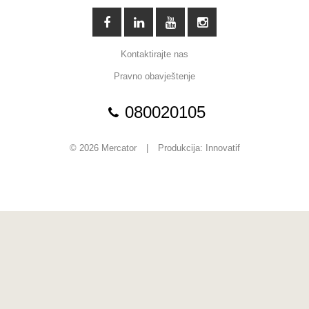
Kontaktirajte nas
Pravno obavještenje
080020105
© 2026 Mercator
|
Produkcija:
Innovatif