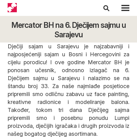
Mercator BH na 6. Dječijem sajmu u
Sarajevu
Dječiji sajam u Sarajevu je najzabavniji i
najposjećeniji sajam u Bosni i Hercegovini za
cijelu porodicu! I ove godine Mercator BH je
ponosan učesnik, odnosno izlagač na 6.
Dječijem sajmu u Sarajevu i nalazimo se na
štandu broj 33. Za naše najmlađe posjetioce
pripremili smo odličnu zabavu uz face painting,
kreativne radionice i modeliranje balona.
Također, tokom tri dana Dječijeg sajma
pripremili smo i posebnu ponudu Lumpi
proizvoda, dječijih igračaka i drugih proizvoda iz
našeg bogatog dječijeg asortimana.