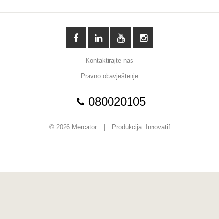
Kontaktirajte nas
Pravno obavještenje
080020105
© 2026 Mercator
|
Produkcija:
Innovatif