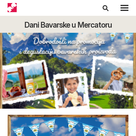
Dani Bavarske u Mercatoru