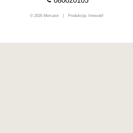
080020105
© 2026 Mercator
|
Produkcija:
Innovatif