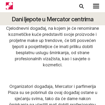
Dani ljepote u Mercator centrima
Cjelodnevni događaj, na kojem je će renomirane
kozmetičke kuće predstaviti svoje proizvode i
proljetne make up trendove, će biti posvećen
ljepoti a posjetiteljice će imati priliku dobiti
besplatnu uslugu šminkanja, od strane
profesionalnih vizažista, kao i savjete o
kozmetici.
Organizatori događaja, Mercator i parfimerija
Plaza su se pobrinuli da ovaj događaj ostane u
sjećanju svima, tako da će dame nakon
šminkanja na vlastiti mail dobiti profesionalnu