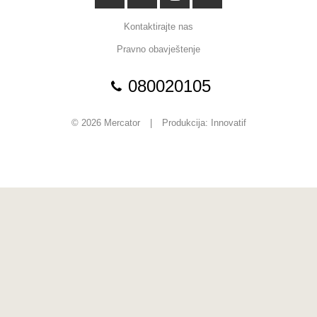
Kontaktirajte nas
Pravno obavještenje
080020105
© 2026 Mercator
|
Produkcija:
Innovatif