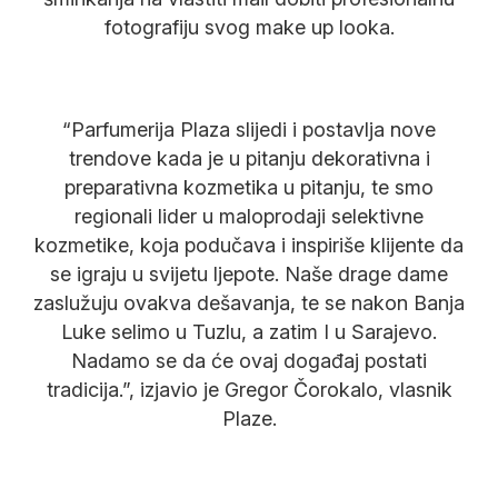
fotografiju svog make up looka.
“Parfumerija Plaza slijedi i postavlja nove
trendove kada je u pitanju dekorativna i
preparativna kozmetika u pitanju, te smo
regionali lider u maloprodaji selektivne
kozmetike, koja podučava i inspiriše klijente da
se igraju u svijetu ljepote. Naše drage dame
zaslužuju ovakva dešavanja, te se nakon Banja
Luke selimo u Tuzlu, a zatim I u Sarajevo.
Nadamo se da će ovaj događaj postati
tradicija.”, izjavio je Gregor Čorokalo, vlasnik
Plaze.