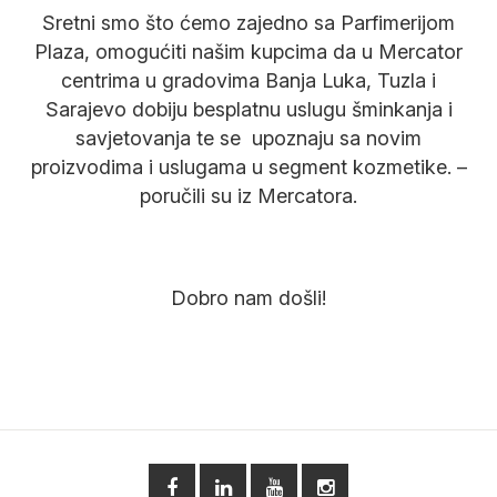
Sretni smo što ćemo zajedno sa Parfimerijom
Plaza, omogućiti našim kupcima da u Mercator
centrima u gradovima Banja Luka, Tuzla i
Sarajevo dobiju besplatnu uslugu šminkanja i
savjetovanja te se upoznaju sa novim
proizvodima i uslugama u segment kozmetike. –
poručili su iz Mercatora.
Dobro nam došli!