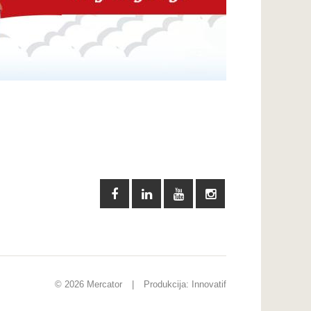
© 2026 Mercator
|
Produkcija:
Innovatif