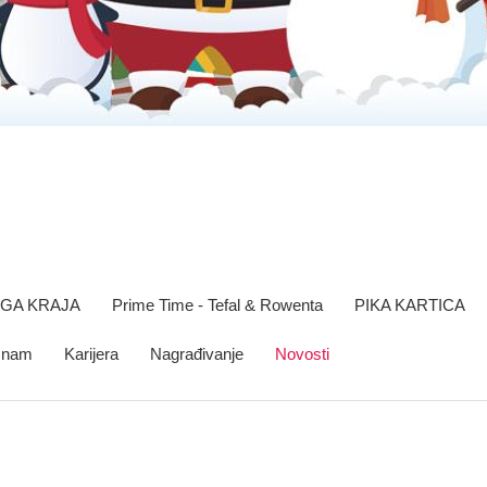
OGA KRAJA
Prime Time - Tefal & Rowenta
PIKA KARTICA
e nam
Karijera
Nagrađivanje
Novosti