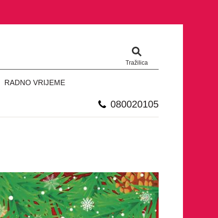
Tražilica
RADNO VRIJEME
080020105