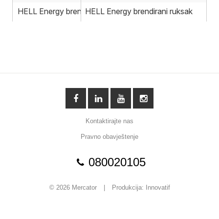
HELL Energy brendirani ruksak
HELL Energy brendirani ruksak
Kontaktirajte nas
Pravno obavještenje
080020105
© 2026 Mercator
|
Produkcija:
Innovatif