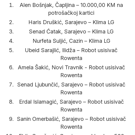
Alen Bošnjak, Čapljina – 10.000,00 KM na
potrošačkoj kartici
Haris Druškić, Sarajevo – Klima LG
Senad Ćatak, Sarajevo – Klima LG
Nurfeta Suljić, Cazin – Klima LG
Ubeid Sarajlić, Ilidža – Robot usisivač
Rowenta
Amela Šakić, Novi Travnik - Robot usisivač
Rowenta
Senad Ljubunčić, Sarajevo – Robot usisivač
Rowenta
Erdal Islamagić, Sarajevo – Robot usisivač
Rowenta
Sanin Omerbašić, Sarajevo – Robot usisivač
Rowenta