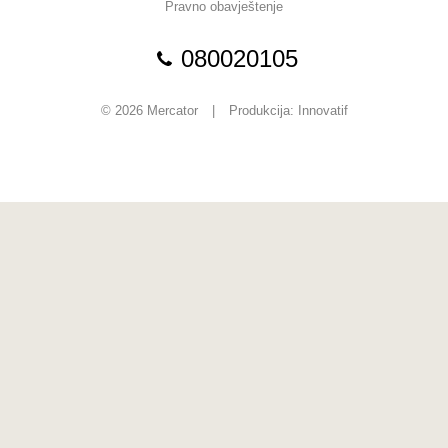
Pravno obavještenje
080020105
© 2026 Mercator
|
Produkcija:
Innovatif