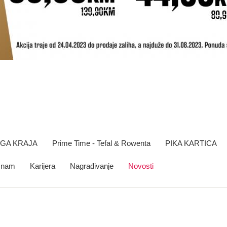
OGA KRAJA
Prime Time - Tefal & Rowenta
PIKA KARTICA
e nam
Karijera
Nagrađivanje
Novosti