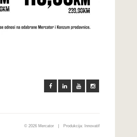
© 2026 Mercator
|
Produkcija:
Innovatif