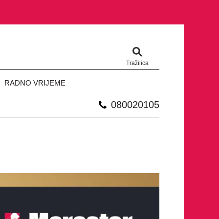
Tražilica
RADNO VRIJEME
080020105