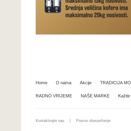
Home
O nama
Akcije
TRADICIJA M
RADNO VRIJEME
NAŠE MARKE
Kažit
Kontaktirajte nas
Pravno obavještenje