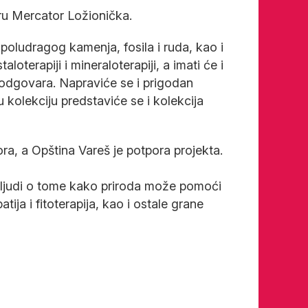
ntru Mercator Ložionička.
, poludragog kamenja, fosila i ruda, kao i
loterapiji i mineraloterapiji, a imati će i
je odgovara. Napraviće se i prigodan
 kolekciju predstaviće se i kolekcija
, a Opština Vareš je potpora projekta.
a ljudi o tome kako priroda može pomoći
ja i fitoterapija, kao i ostale grane