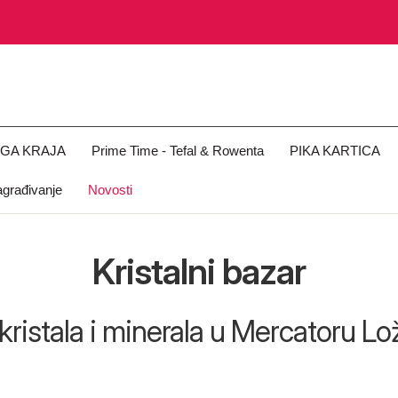
OGA KRAJA
Prime Time - Tefal & Rowenta
PIKA KARTICA
građivanje
Novosti
Kristalni bazar
 kristala i minerala u Mercatoru Lo