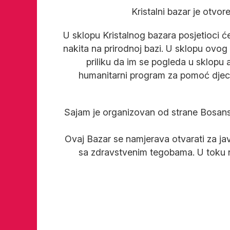
Kristalni bazar je otvor
U sklopu Kristalnog bazara posjetioci će 
nakita na prirodnoj bazi. U sklopu ovog ba
priliku da im se pogleda u sklopu a
humanitarni program za pomoć djeci k
Sajam je organizovan od strane Bosans
Ovaj Bazar se namjerava otvarati za ja
sa zdravstvenim tegobama. U toku nar