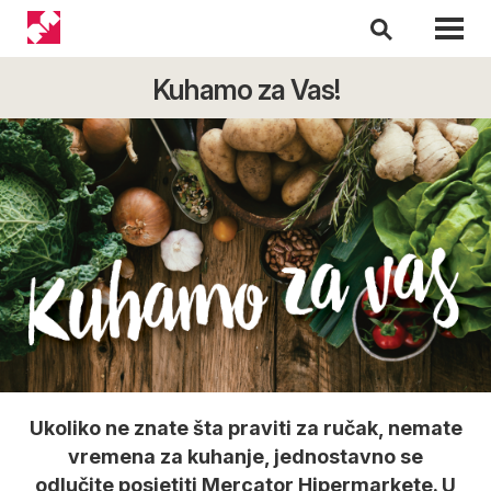
Kuhamo za Vas!
Ukoliko ne znate šta praviti za ručak, nemate
vremena za kuhanje, jednostavno se
odlučite posjetiti Mercator Hipermarkete. U