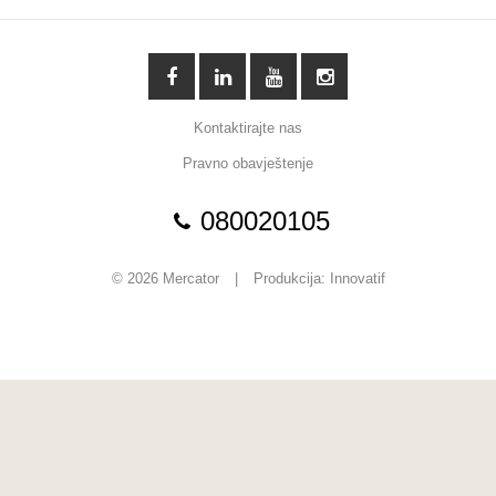
Kontaktirajte nas
Pravno obavještenje
080020105
© 2026 Mercator
|
Produkcija:
Innovatif