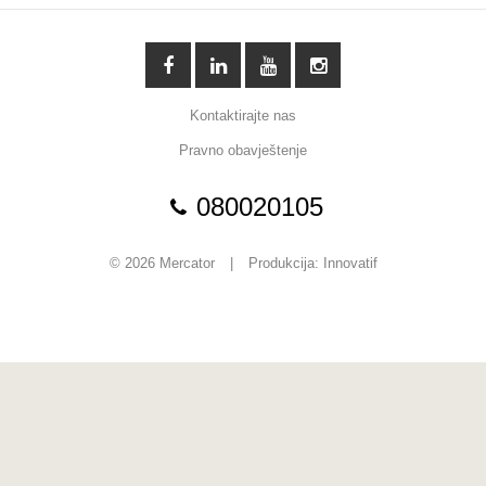
Kontaktirajte nas
Pravno obavještenje
080020105
© 2026 Mercator
|
Produkcija:
Innovatif