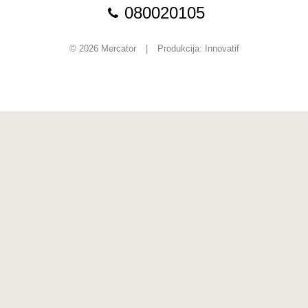
080020105
© 2026 Mercator
|
Produkcija:
Innovatif