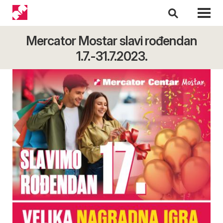
Mercator Mostar slavi rođendan
1.7.-31.7.2023.