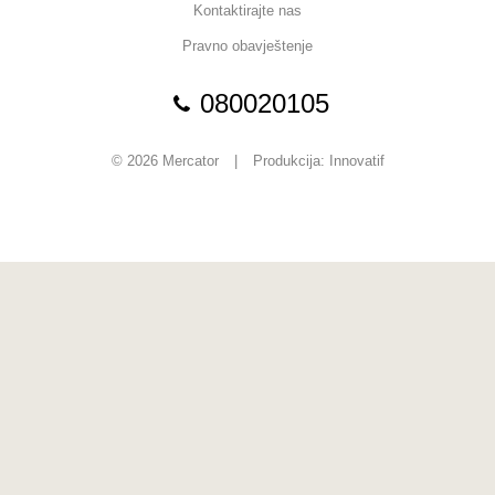
Kontaktirajte nas
Pravno obavještenje
080020105
© 2026 Mercator
|
Produkcija:
Innovatif