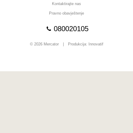
Kontaktirajte nas
Pravno obavještenje
080020105
© 2026 Mercator
|
Produkcija:
Innovatif