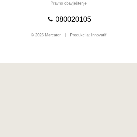
Pravno obavještenje
080020105
© 2026 Mercator
|
Produkcija:
Innovatif