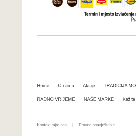
Home
O nama
Akcije
TRADICIJA M
RADNO VRIJEME
NAŠE MARKE
Kažit
Kontaktirajte nas
Pravno obavještenje