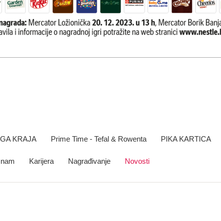
OGA KRAJA
Prime Time - Tefal & Rowenta
PIKA KARTICA
e nam
Karijera
Nagrađivanje
Novosti