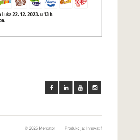
© 2026 Mercator
|
Produkcija:
Innovatif