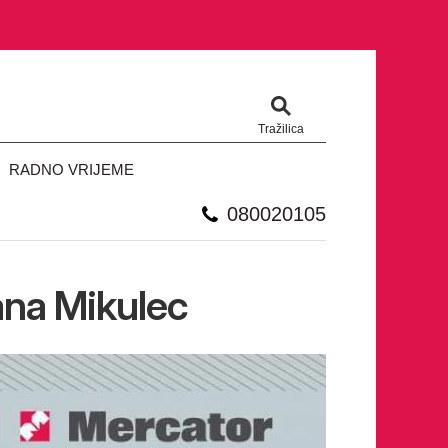
Tražilica
RADNO VRIJEME
080020105
jana Mikulec