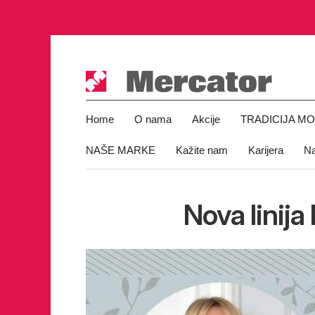
Home
O nama
Akcije
TRADICIJA M
NAŠE MARKE
Kažite nam
Karijera
Na
Nova linija