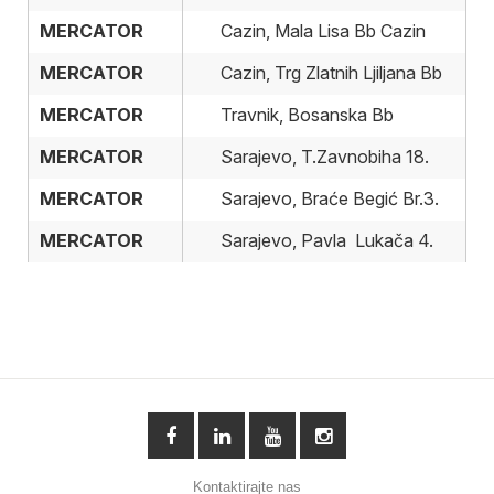
MERCATOR
MERCATOR
Cazin, Mala Lisa Bb Cazin
MERCATOR
MERCATOR
Cazin, Trg Zlatnih Ljiljana Bb
MERCATOR
MERCATOR
Travnik, Bosanska Bb
MERCATOR
MERCATOR
Sarajevo, T.Zavnobiha 18.
MERCATOR
MERCATOR
Sarajevo, Braće Begić Br.3.
MERCATOR
MERCATOR
Sarajevo, Pavla Lukača 4.
Kontaktirajte nas