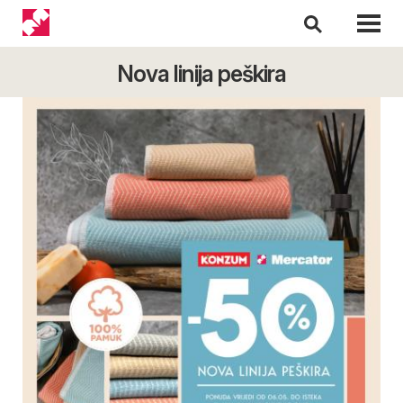
Nova linija peškira