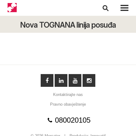
Nova TOGNANA linija posuđa
Kontaktirajte nas
Pravno obavještenje
080020105
© 2026 Mercator
|
Produkcija:
Innovatif