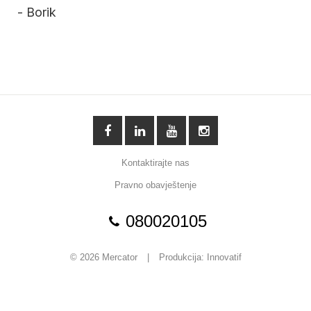
- Borik
Kontaktirajte nas
Pravno obavještenje
080020105
© 2026 Mercator
|
Produkcija:
Innovatif