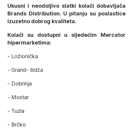
Ukusni i neodoljivo slatki kolači dobavljača
Brands Distribution. U pitanju su poslastice
izuzetno dobrog kvaliteta.
Kolači su dostupni u sljedećim Mercator
hipermarketima:
- Ložionička
- Grand- Ilidža
- Dobrinja
- Mostar
- Tuzla
- Brčko