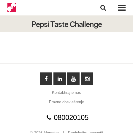
Pepsi Taste Challenge
Kontaktirajte nas
Pravno obavještenje
080020105
© 2026 Mercator
|
Produkcija:
Innovatif