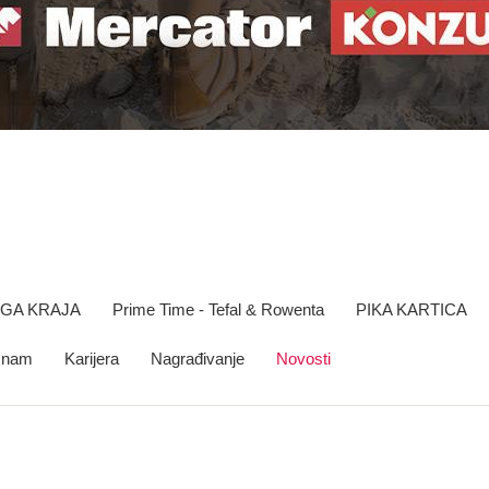
OGA KRAJA
Prime Time - Tefal & Rowenta
PIKA KARTICA
e nam
Karijera
Nagrađivanje
Novosti