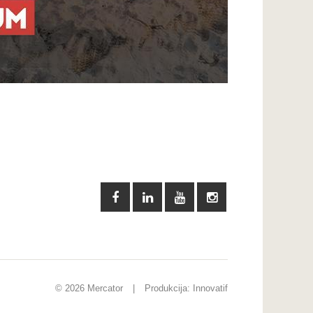
© 2026 Mercator
|
Produkcija:
Innovatif