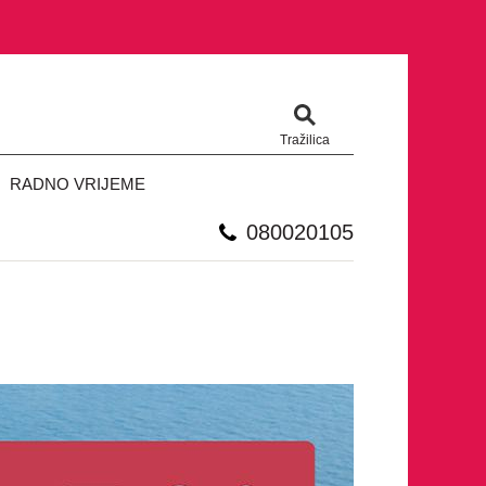
Tražilica
RADNO VRIJEME
080020105