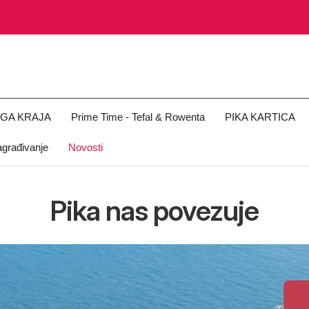
OGA KRAJA
Prime Time - Tefal & Rowenta
PIKA KARTICA
građivanje
Novosti
Pika nas povezuje