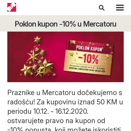
Poklon kupon -10% u Mercatoru
Praznike u Mercatoru dočekujemo s
radošću! Za kupovinu iznad 50 KM u
periodu 10.12. - 16.12.2020.
ostvarujete pravo na kupon od
-10% popusta, koji možete iskoristiti