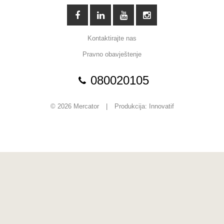
Kontaktirajte nas
Pravno obavještenje
080020105
© 2026 Mercator
|
Produkcija:
Innovatif