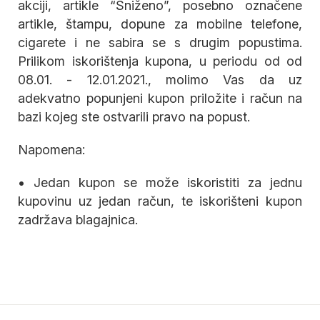
akciji, artikle “Sniženo”, posebno označene
artikle, štampu, dopune za mobilne telefone,
cigarete i ne sabira se s drugim popustima.
Prilikom iskorištenja kupona, u periodu od od
08.01. - 12.01.2021., molimo Vas da uz
adekvatno popunjeni kupon priložite i račun na
bazi kojeg ste ostvarili pravo na popust.
Napomena:
• Jedan kupon se može iskoristiti za jednu
kupovinu uz jedan račun, te iskorišteni kupon
zadržava blagajnica.