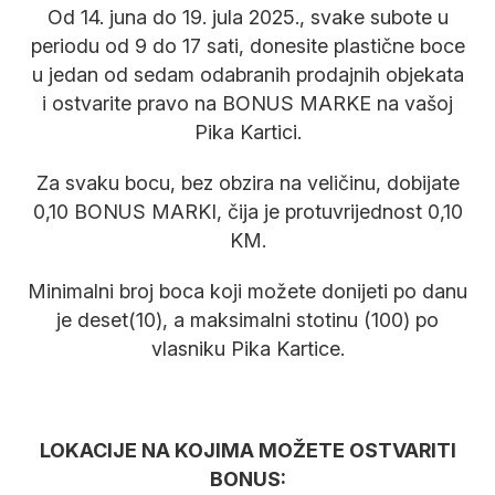
Od 14. juna do 19. jula 2025., svake subote u
periodu od 9 do 17 sati, donesite plastične boce
u jedan od sedam odabranih prodajnih objekata
i ostvarite pravo na BONUS MARKE na vašoj
Pika Kartici.
Za svaku bocu, bez obzira na veličinu, dobijate
0,10 BONUS MARKI, čija je protuvrijednost 0,10
KM.
Minimalni broj boca koji možete donijeti po danu
je deset(10), a maksimalni stotinu (100) po
vlasniku Pika Kartice.
LOKACIJE NA KOJIMA MOŽETE OSTVARITI
BONUS: