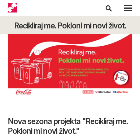
Recikliraj me. Pokloni mi novi život.
Nova sezona projekta "Recikliraj me.
Pokloni mi novi život."