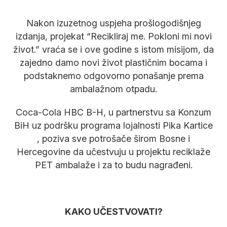
Nakon izuzetnog uspjeha prošlogodišnjeg
izdanja, projekat “Recikliraj me. Pokloni mi novi
život.” vraća se i ove godine s istom misijom, da
zajedno damo novi život plastičnim bocama i
podstaknemo odgovorno ponašanje prema
ambalažnom otpadu.
Coca-Cola HBC B-H, u partnerstvu sa Konzum
BiH uz podršku programa lojalnosti Pika Kartice
, poziva sve potrošače širom Bosne i
Hercegovine da učestvuju u projektu reciklaže
PET ambalaže i za to budu nagrađeni.
KAKO UČESTVOVATI?