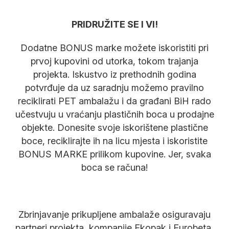
PRIDRUŽITE SE I VI!
Dodatne BONUS marke možete iskoristiti pri
prvoj kupovini od utorka, tokom trajanja
projekta. Iskustvo iz prethodnih godina
potvrđuje da uz saradnju možemo pravilno
reciklirati PET ambalažu i da građani BiH rado
učestvuju u vraćanju plastičnih boca u prodajne
objekte. Donesite svoje iskorištene plastične
boce, reciklirajte ih na licu mjesta i iskoristite
BONUS MARKE prilikom kupovine. Jer, svaka
boca se računa!
Zbrinjavanje prikupljene ambalaže osiguravaju
partneri projekta, kompanije Ekopak i Eurobeta,