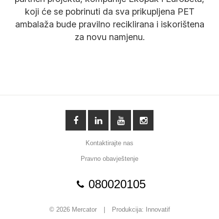
koji će se pobrinuti da sva prikupljena PET
ambalaža bude pravilno reciklirana i iskorištena
za novu namjenu.
Kontaktirajte nas
Pravno obavještenje
080020105
© 2026 Mercator
|
Produkcija:
Innovatif