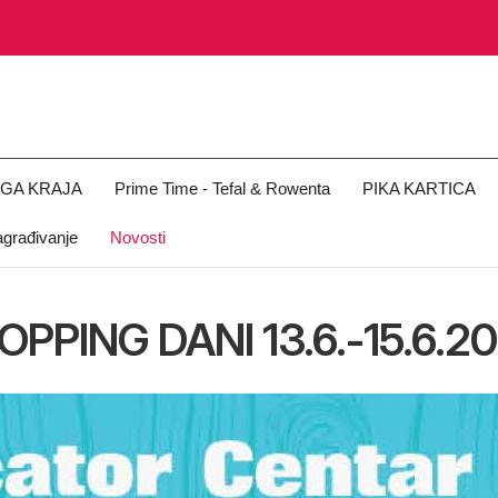
OGA KRAJA
Prime Time - Tefal & Rowenta
PIKA KARTICA
građivanje
Novosti
OPPING DANI 13.6.-15.6.20