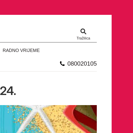
Tražilica
RADNO VRIJEME
080020105
24.