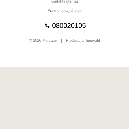
Kontaktirajte nas
Pravno obavještenje
080020105
© 2026 Mercator
|
Produkcija:
Innovatif