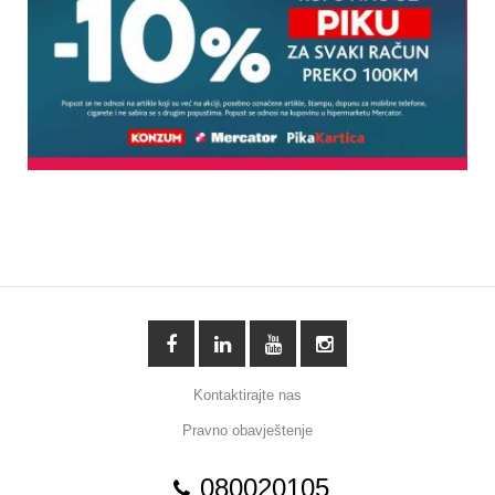
Kontaktirajte nas
Pravno obavještenje
080020105