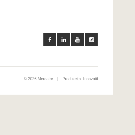
© 2026 Mercator
|
Produkcija:
Innovatif