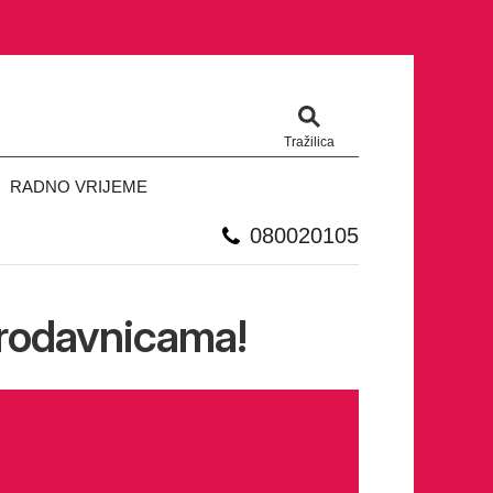
Tražilica
RADNO VRIJEME
080020105
prodavnicama!