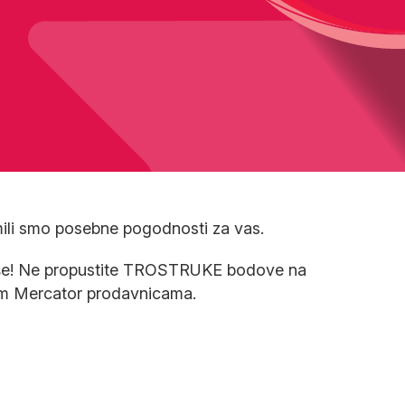
ili smo posebne pogodnosti za vas.
više! Ne propustite TROSTRUKE bodove na
svim Mercator prodavnicama.