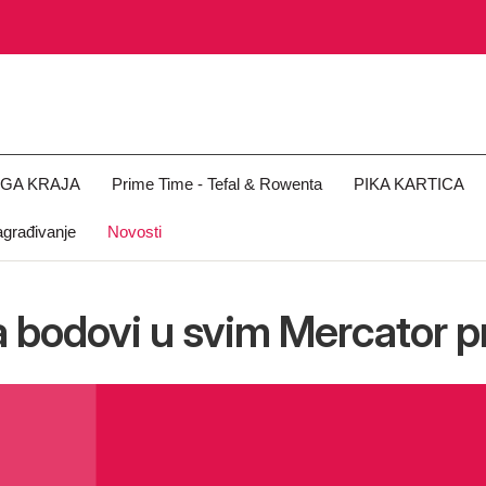
OGA KRAJA
Prime Time - Tefal & Rowenta
PIKA KARTICA
građivanje
Novosti
ka bodovi u svim Mercator 