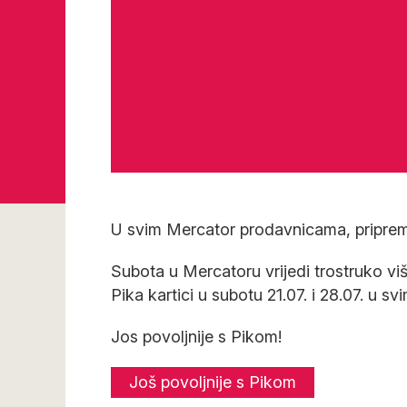
U svim Mercator prodavnicama, priprem
Subota u Mercatoru vrijedi trostruko 
Pika kartici u subotu 21.07. i 28.07. u 
Jos povoljnije s Pikom!
Još povoljnije s Pikom