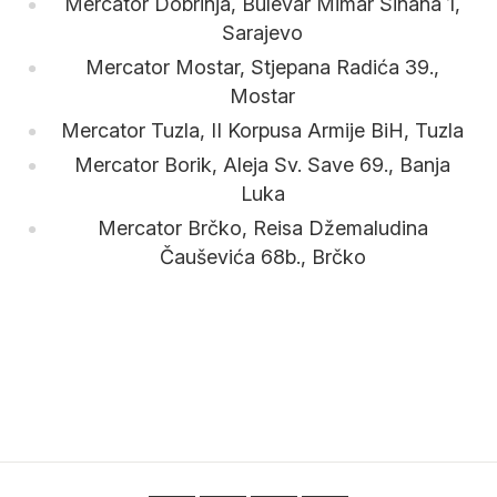
Mercator Dobrinja, Bulevar Mimar Sinana 1,
Sarajevo
Mercator Mostar, Stjepana Radića 39.,
Mostar
Mercator Tuzla, II Korpusa Armije BiH, Tuzla
Mercator Borik, Aleja Sv. Save 69., Banja
Luka
Mercator Brčko, Reisa Džemaludina
Čauševića 68b., Brčko