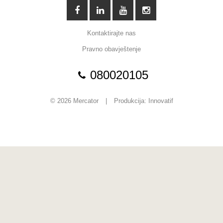
Kontaktirajte nas
Pravno obavještenje
080020105
© 2026 Mercator
|
Produkcija:
Innovatif