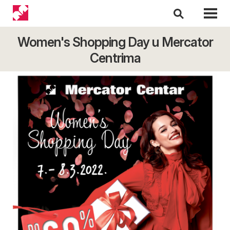
Women's Shopping Day u Mercator
Centrima