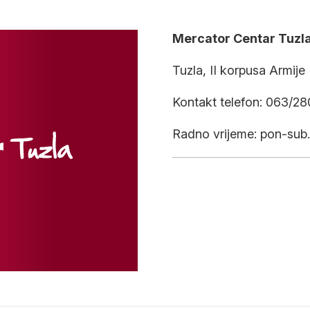
Mercator Centar Tuzl
Tuzla, II korpusa Armije
Kontakt telefon: 063/2
Radno vrijeme: pon-sub.