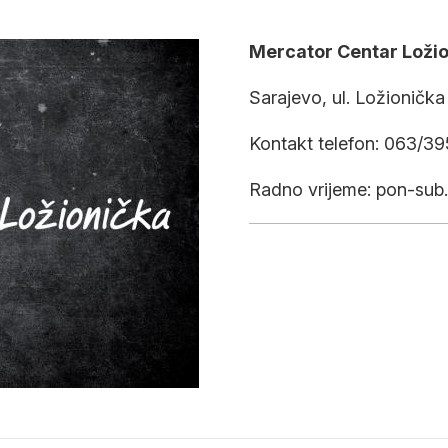
Mercator Centar Loži
Sarajevo, ul. Ložionička 
Kontakt telefon: 063/3
Radno vrijeme: pon-sub.