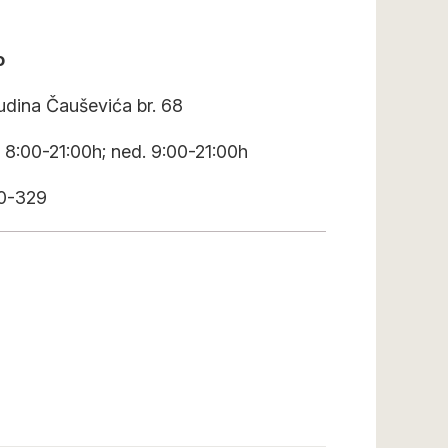
o
udina Čauševića br. 68
 8:00-21:00h; ned. 9:00-21:00h
80-329