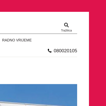
Tražilica
RADNO VRIJEME
080020105