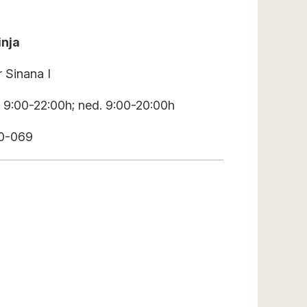
inja
 Sinana I
 9:00-22:00h; ned. 9:00-20:00h
80-069