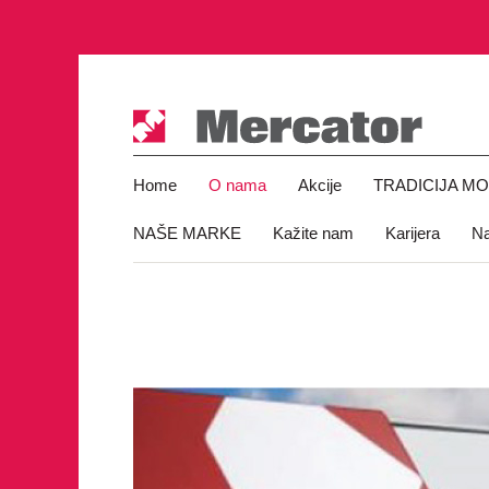
Home
O nama
Akcije
TRADICIJA M
NAŠE MARKE
Kažite nam
Karijera
Na