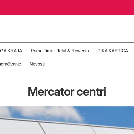
OGA KRAJA
Prime Time - Tefal & Rowenta
PIKA KARTICA
građivanje
Novosti
Mercator centri