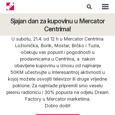
Sjajan dan za kupovinu u Mercator
Centrima!
U subotu, 21.4. od 12 h u Mercator Centrima
Ložionička, Borik, Mostar, Brčko i Tuzla,
očekuju vas popusti i pogodnosti u
prodavnicama u Centrima, a nakon
obavljene kupovinu u iznosu od najmanje
50KM učestvujte u interesantnoj aktivnosti u
kojoj možete osvojiti televizor ili druge vrijedne
poklone. Za najmlađe pripremili smo veselu
plesnu radionicu i 30% popusta na odjelu Dream
Factory u Mercator marketima.
Dobro došli!