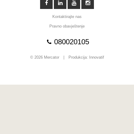
Kontaktirajte nas
Pravno obavještenje
080020105
© 2026 Mercator
|
Produkcija:
Innovatif